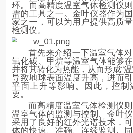
环。而高精度温室气体检测仪则
需的工具之一。金叶仪器作为国
家之一，可以为用户提供高质量
检测仪。
首先来介绍一下温室气体对
氧化碳、甲烷等温室气体能够在
并将其转化为热能，从而形成“温
导致地球表面温度升高，进而引
平面上升等影响。因此，控制
要。
而高精度温室气体检测仪则
温室气体的监测与控制。金叶仪
采用了良好的红外光谱技术，可
体的快速、准确、连续监测。同