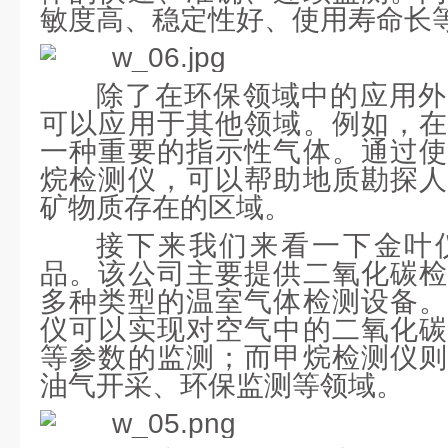
敏度高、稳定性好、使用寿命长
除了在环保领域中的应用外
可以应用于其他领域。例如，在
一种重要的指示性气体。通过使
烷检测仪，可以帮助地质勘探人
矿物质存在的区域。
接下来我们来看一下金叶
品。该公司主要提供二氧化碳检
多种类型的温室气体检测设备。
仪可以实现对空气中的二氧化碳
等参数的监测；而甲烷检测仪则
油气开采、环保监测等领域。