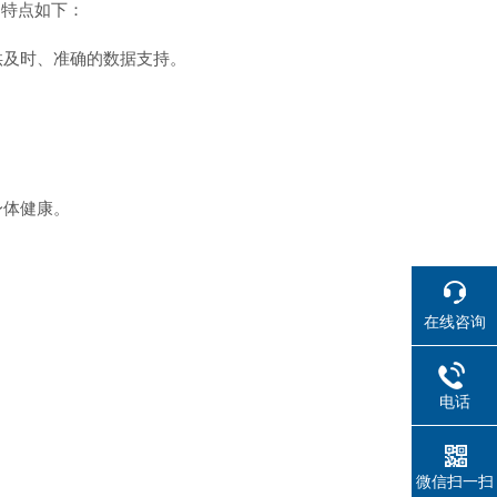
和特点如下：
供及时、准确的数据支持。
身体健康。
在线咨询
电话
微信扫一扫