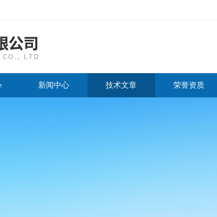
心
新闻中心
技术文章
荣誉资质