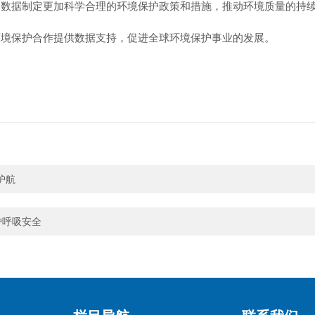
的数据制定更加科学合理的环境保护政策和措施，推动环境质量的持
环境保护合作提供数据支持，促进全球环境保护事业的发展。
护航
护呼吸安全