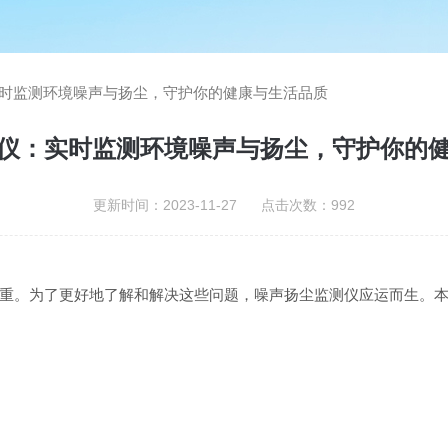
时监测环境噪声与扬尘，守护你的健康与生活品质
仪：实时监测环境噪声与扬尘，守护你的
更新时间：2023-11-27 点击次数：992
重。为了更好地了解和解决这些问题，噪声扬尘监测仪应运而生。