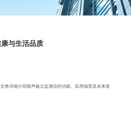
健康与生活品质
本文将详细介绍噪声扬尘监测仪的功能、应用场景及未来发