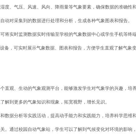
、湿度、气压、风速、风向、降雨量等气象要素，确保数据的准确性
够自动对采集到的数据进行处理和分析，生成各种气象图表和报告。
，可将实时监测数据实时传输至学校的气象数据中心或学生手机等终
示设备，可实时展示气象数据、图表和报告，方便学生直观了解气象
一个直观、生动的气象观测平台，能够激发学生对气象学的兴趣，培
以了解到更多的气象知识和现象，拓宽视野，增长见识。
测和数据分析等实践活动，提高动手能力和实践能力，培养科学思维
相关。通过校园自动气象站，学生可以了解到气候变化对环境的影响