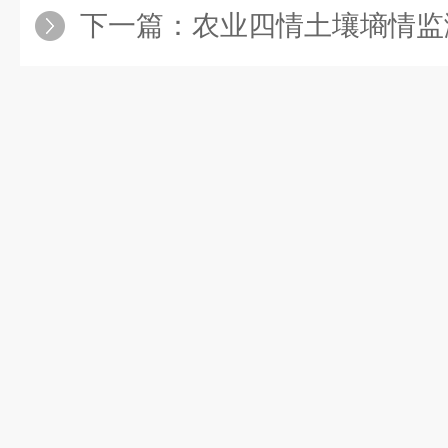
下一篇：
农业四情土壤墒情监