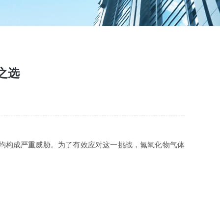
之选
统均构成严重威胁。为了有效应对这一挑战，氮氧化物气体