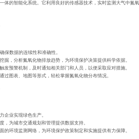
一体的智能化系统。它利用良好的传感器技术，实时监测大气中氮
，确保数据的连续性和准确性。
挖掘，分析氮氧化物排放趋势，为环境保护决策提供科学依据。
触发预警机制，及时通知相关部门和人员，以便采取应对措施。
通过图表、地图等形式，轻松掌握氮氧化物分布情况。
力企业实现绿色生产。
度，为城市交通规划和管理提供数据支持。
面的环境监测网络，为环境保护政策制定和实施提供有力保障。