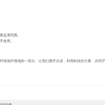
展监测范围。
手使用。
环境保护领域的一部分。让我们携手共进，利用科技的力量，共同
科技先锋