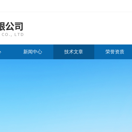
心
新闻中心
技术文章
荣誉资质