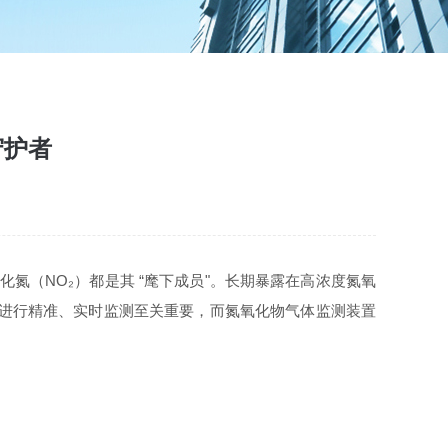
守护者
氮（NO₂）都是其 “麾下成员"。长期暴露在高浓度氮氧
物进行精准、实时监测至关重要，而氮氧化物气体监测装置