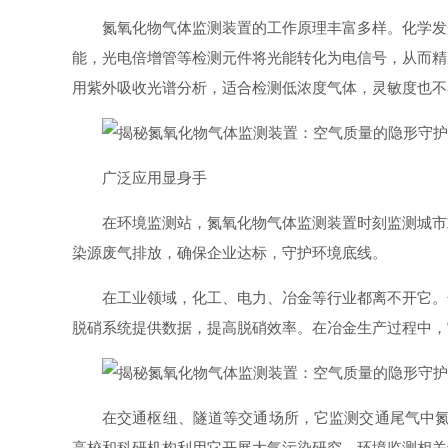
氮氧化物气体监测装置的工作原理丰富多样。化学发
能，光电倍增管等检测元件将光能转化为电信号，从而精
用紫外吸收光谱分析，适合检测低浓度气体，灵敏度也不
广泛应用显身手
在环境监测站，氮氧化物气体监测装置时刻监测城市
染源废气排放，确保企业达标，守护环境底线。
在工业领域，化工、电力、冶金等行业都离不开它。
脱硝系统提供数据，提高脱硝效率。在冶金生产过程中，
在交通枢纽、隧道等交通场所，它监测交通尾气中氮
高校和科研机构利用它开展大气污染研究，环境监测相关