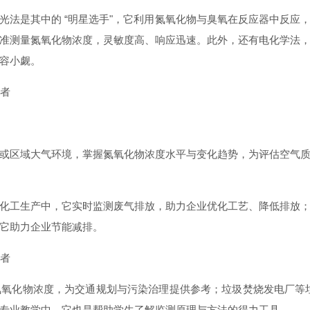
光法是其中的 “明星选手"，它利用氮氧化物与臭氧在反应器中反应
准测量氮氧化物浓度，灵敏度高、响应迅速。此外，还有电化学法
容小觑。
或区域大气环境，掌握氮氧化物浓度水平与变化趋势，为评估空气
化工生产中，它实时监测废气排放，助力企业优化工艺、降低排放
它助力企业节能减排。
氧化物浓度，为交通规划与污染治理提供参考；垃圾焚烧发电厂等
专业教学中，它也是帮助学生了解监测原理与方法的得力工具。