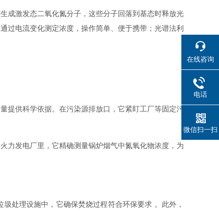
，生成激发态二氧化氮分子，这些分子回落到基态时释放光
，通过电流变化测定浓度，操作简单、便于携带；光谱法利
在线咨询
电话
质量提供科学依据。在污染源排放口，它紧盯工厂等固定污
微信扫一扫
；火力发电厂里，它精确测量锅炉烟气中氮氧化物浓度，为
垃圾处理设施中，它确保焚烧过程符合环保要求 。此外，