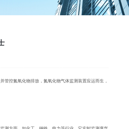
士
测并管控氮氧化物排放，氮氧化物气体监测装置应运而生，
放监测方面，如化工、钢铁、电力等行业，它实时监测废气