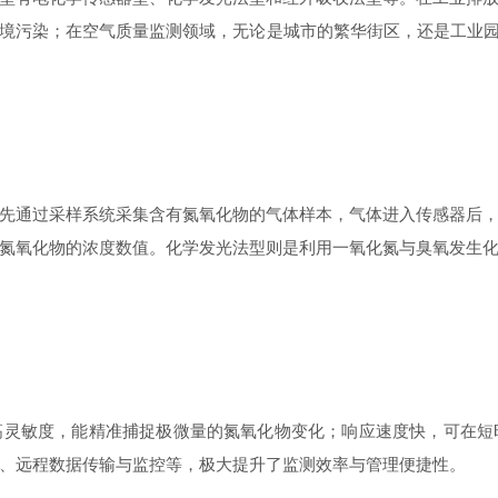
境污染；在空气质量监测领域，无论是城市的繁华街区，还是工业园区
先通过采样系统采集含有氮氧化物的气体样本，气体进入传感器后
氮氧化物的浓度数值。化学发光法型则是利用一氧化氮与臭氧发生
高灵敏度，能精准捕捉极微量的氮氧化物变化；响应速度快，可在短
、远程数据传输与监控等，极大提升了监测效率与管理便捷性。