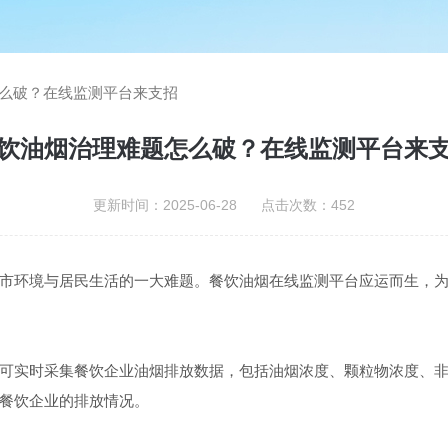
么破？在线监测平台来支招
饮油烟治理难题怎么破？在线监测平台来
更新时间：2025-06-28 点击次数：452
市环境与居民生活的一大难题。餐饮油烟在线监测平台应运而生，
可实时采集餐饮企业油烟排放数据，包括油烟浓度、颗粒物浓度、
餐饮企业的排放情况。