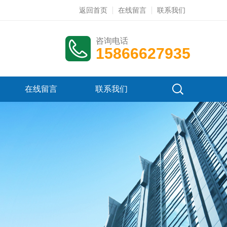
返回首页
在线留言
联系我们
咨询电话
15866627935
在线留言
联系我们