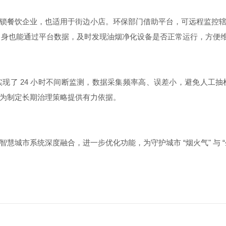
锁餐饮企业，也适用于街边小店。环保部门借助平台，可远程监控
业自身也能通过平台数据，及时发现油烟净化设备是否正常运行，方便
现了 24 小时不间断监测，数据采集频率高、误差小，避免人工
为制定长期治理策略提供有力依据。
城市系统深度融合，进一步优化功能，为守护城市 “烟火气" 与 “生