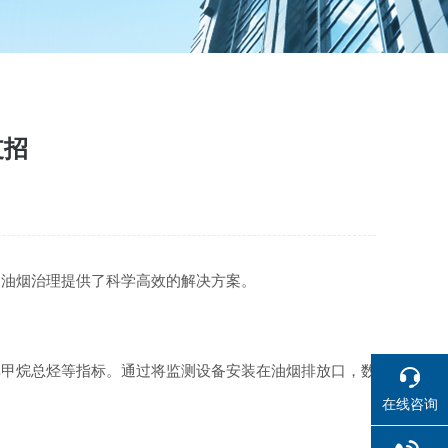
支招
为油烟治理提供了科学高效的解决方案。
非甲烷总烃等指标。通过将监测设备安装在油烟排放口，数
在线咨询