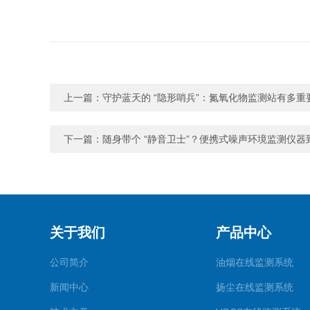
上一篇：
守护蓝天的 “隐形哨兵”：氮氧化物监测站有多重
下一篇：
随身带个 “静音卫士”？便携式噪声环境监测仪器
关于我们
产品中心
公司简介
油烟在线监测系统
新闻中心
扬尘在线监测系统