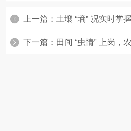
上一篇：
土壤 “墒” 况实时掌握，
下一篇：
田间 “虫情” 上岗，农