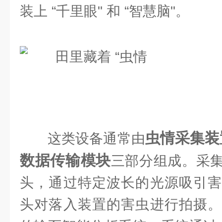
装上 “千里眼" 和 “智慧脑"。
虫情采集装
这类设备通常由
数据传输模块
三部分组成。采
头，通过特定波长的光源吸引害
头对落入装置的害虫进行拍摄。