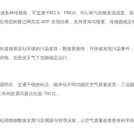
多种传感器，可监测 PM2.5、PM10、SO₂等污染物及温湿度
；应用层则通过网页或 APP 呈现结果，支持查询与预警。传感器稳
街道级甚至社区级的污染差异；数据更新快，可快速发现污染事件
供电，在恶劣天气下也能稳定运行。
居民区、交通干线的站点，能评估不同功能区空气质量差异；工业
年间处置问题点位超 750 次。
站用精细数据支撑污染溯源与管理决策，让空气质量改善更有科学