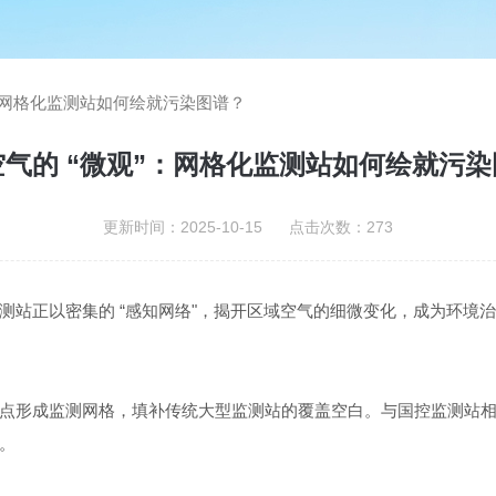
”：网格化监测站如何绘就污染图谱？
气的 “微观”：网格化监测站如何绘就污
更新时间：2025-10-15 点击次数：273
测站正以密集的 “感知网络"，揭开区域空气的细微变化，成为环境
点形成监测网格，填补传统大型监测站的覆盖空白。与国控监测站
。