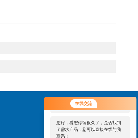
您好！欢迎前来咨询，很高兴为您
在线交流
服务，请问您要咨询什么问题呢？
您好，看您停留很久了，是否找到
了需求产品，您可以直接在线与我
联系！