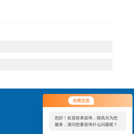
您好！欢迎前来咨询，很高兴为您
在线交流
服务，请问您要咨询什么问题呢？
您好，看您停留很久了，是否找到
了需求产品，您可以直接在线与我
联系！