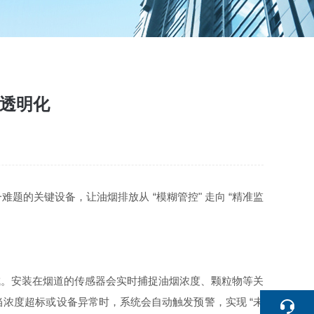
污透明化
的关键设备，让油烟排放从 “模糊管控" 走向 “精准监
成。安装在烟道的传感器会实时捕捉油烟浓度、颗粒物等关
浓度超标或设备异常时，系统会自动触发预警，实现 “未