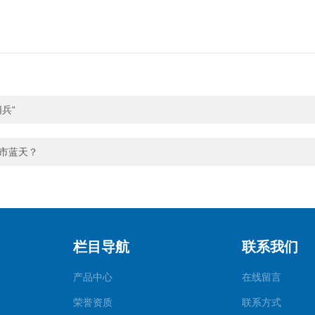
兵“
城市蓝天？
栏目导航
联系我们
产品中心
在线留言
荣誉资质
联系方式