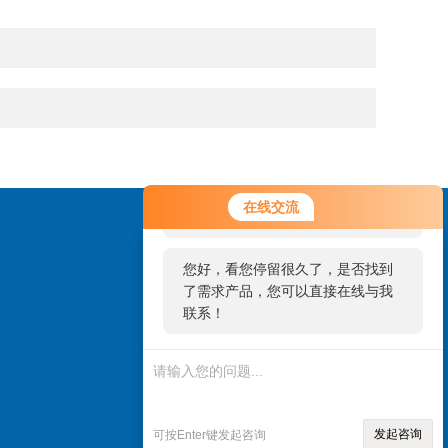
您好！欢迎前来咨询，很高兴为您
在线交流
服务，请问您要咨询什么问题呢？
您好，看您停留很久了，是否找到
了需求产品，您可以直接在线与我
联系！
手机站入口
发起咨询
可按Enter键发起咨询