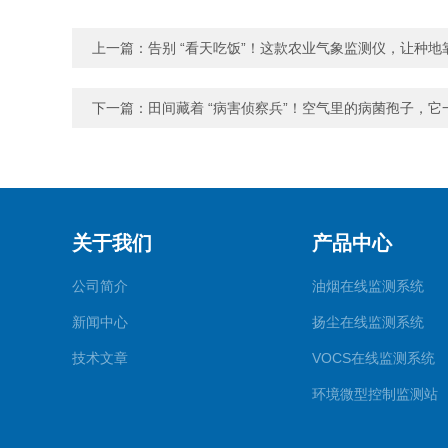
上一篇：
告别 “看天吃饭”！这款农业气象监测仪，让种地
下一篇：
田间藏着 “病害侦察兵”！空气里的病菌孢子，它
关于我们
产品中心
公司简介
油烟在线监测系统
新闻中心
扬尘在线监测系统
技术文章
VOCS在线监测系统
环境微型控制监测站
气象环境监测站