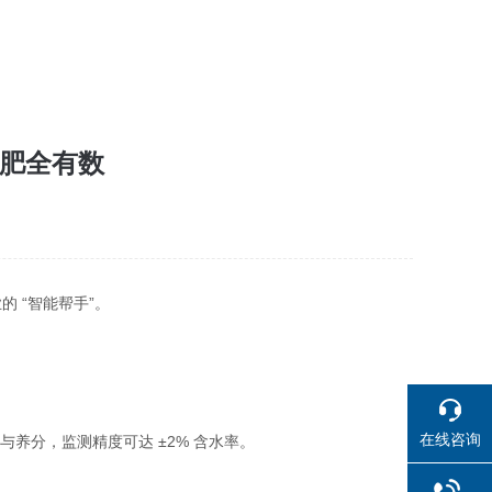
施肥全有数
 “智能帮手”。
在线咨询
养分，监测精度可达 ±2% 含水率。