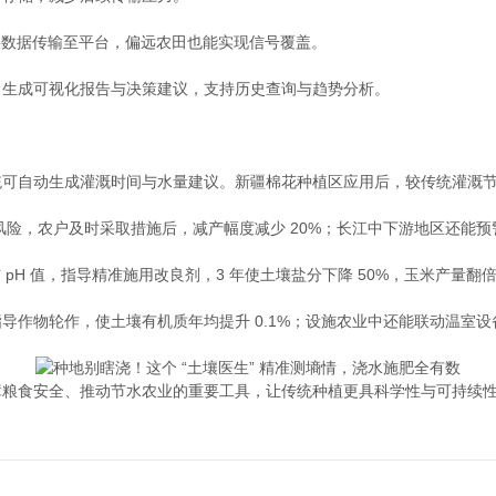
术，将数据传输至平台，偏远农田也能实现信号覆盖。
，生成可视化报告与决策建议，支持历史查询与趋势分析。
动生成灌溉时间与水量建议。新疆棉花种植区应用后，较传统灌溉节水 3
，农户及时采取措施后，减产幅度减少 20%；长江中下游地区还能预
H 值，指导精准施用改良剂，3 年使土壤盐分下降 50%，玉米产量翻
物轮作，使土壤有机质年均提升 0.1%；设施农业中还能联动温室设
粮食安全、推动节水农业的重要工具，让传统种植更具科学性与可持续