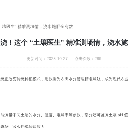
土壤医生” 精准测墒情，浇水施肥全有数
浇！这个 “土壤医生” 精准测墒情，浇水
更新时间：2025-10-27 点击次数：289
正改变传统种植模式，用数据为农田水分管理精准导航，成为现代农业的
测量不同土层的水分、温度、电导率等参数，部分还可监测土壤 pH 值与
存储，减少后续传输压力。