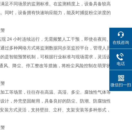
求，满足不同场景的监测标准。在监测精度上，设备具备较高
况。同时，设备拥有快速响应能力，能及时捕捉粉尘浓度的
 24 小时连续运行，无需频繁人工干预，即使在夜间、
在线咨询
可通过多种网络方式将监测数据同步至监控平台，管理人员
用的是智能预警机制，可根据行业标准与现场需求，灵活设
电话
通风、降尘、停工整改等措施，将粉尘风险控制在萌芽状
微信扫一扫
材加工等场景，往往存在高温、高湿、多尘、腐蚀性气体等
护设计，外壳坚固耐用，具备良好的防尘、防潮、防腐蚀性
设备安装方式灵活，支持壁挂、立杆、支架安装等多种形式，