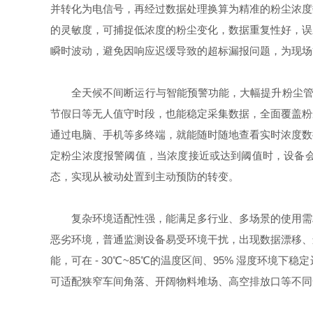
并转化为电信号，再经过数据处理换算为精准的粉尘浓度数
的灵敏度，可捕捉低浓度的粉尘变化，数据重复性好，误
瞬时波动，避免因响应迟缓导致的超标漏报问题，为现场
全天候不间断运行与智能预警功能，大幅提升粉尘管
节假日等无人值守时段，也能稳定采集数据，全面覆盖粉
通过电脑、手机等多终端，就能随时随地查看实时浓度数
定粉尘浓度报警阈值，当浓度接近或达到阈值时，设备
态，实现从被动处置到主动预防的转变。
复杂环境适配性强，能满足多行业、多场景的使用需
恶劣环境，普通监测设备易受环境干扰，出现数据漂移、
能，可在 - 30℃~85℃的温度区间、95% 湿度
可适配狭窄车间角落、开阔物料堆场、高空排放口等不同