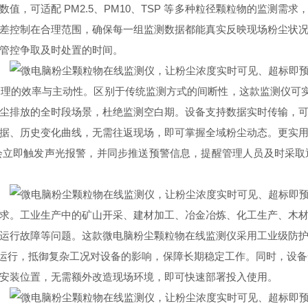
值，可适配 PM2.5、PM10、TSP 等多种粒径颗粒物的监测需
差控制在合理范围，确保每一组监测数据都能真实反映现场粉尘状
管控争取及时处置的时间。
理的效率与主动性。区别于传统监测方式的间断性，这款监测仪可实现
尘排放的全时段场景，杜绝监测空白期。设备支持数据实时传输，
据、历史变化曲线，无需往返现场，即可掌握全域粉尘动态。更实
会立即触发声光报警，并同步推送预警信息，提醒管理人员及时采取
求。工业生产中的矿山开采、建材加工、冶金冶炼、化工生产、木
运行故障等问题。这款微电脑粉尘颗粒物在线监测仪采用工业级防
环境下稳定运行，抵御复杂工况对设备的影响，保障长期稳定工作。同时，
安装位置，无需额外改造现场环境，即可快速部署投入使用。