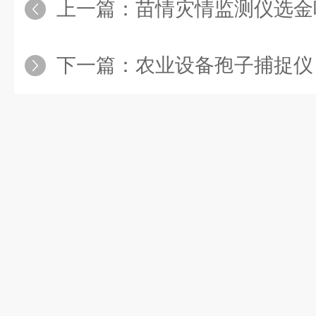
上一篇：
苗情灾情监测仪选金叶仪
下一篇：
农业设备孢子捕捉仪 金