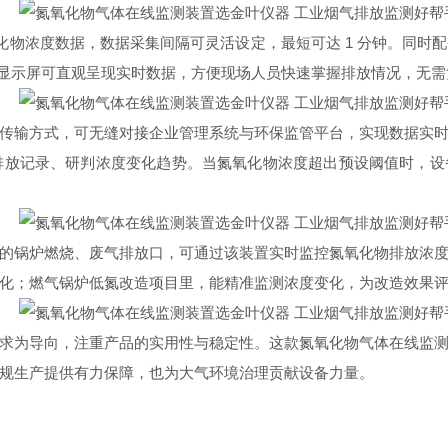
氧化物浓度数据，数据采集间隔可灵活设定，最短可达 1 分钟。同
晶显示屏可直观呈现实时数据，方便现场人员快速掌握排放情况，无
传输方式，可无缝对接企业管理系统与环保监管平台，实现数据实
溯排放记录、研判浓度变化趋势。当氮氧化物浓度超出预设阈值时，
的锅炉燃烧、废气排放口，可通过该装置实时监控氮氧化物排放浓
化；燃气锅炉低氮改造项目里，能精准监测浓度变化，为改造效果
求为导向，注重产品的实用性与稳定性。这款氮氧化物气体在线监
规生产提供有力保障，也为大气环境治理贡献设备力量。