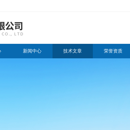
心
新闻中心
技术文章
荣誉资质