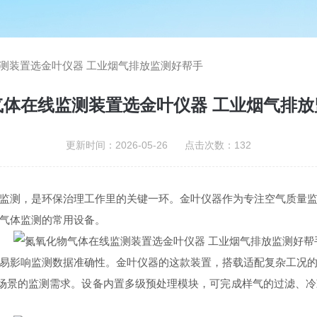
测装置选金叶仪器 工业烟气排放监测好帮手
气体在线监测装置选金叶仪器 工业烟气排放
更新时间：2026-05-26 点击次数：132
监测，是环保治理工作里的关键一环。金叶仪器作为专注空气质量
气体监测的常用设备。
易影响监测数据准确性。金叶仪器的这款装置，搭载适配复杂工况
不同浓度场景的监测需求。设备内置多级预处理模块，可完成样气的过滤