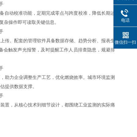
时配备自动校准功能，定期完成零点与跨度校准，降低长期运
电话
需复杂操作即可读取关键信息。
时上传。配套的管理软件具备数据存储、趋势分析、报表生
微信扫一扫
设备会触发声光报警，及时提醒工作人员排查隐患，规避排
度，助力企业调整生产工艺，优化燃烧效率。城市环境监测
评估提供数据支撑。
测装置，从核心技术到细节设计，都围绕工业监测的实际痛