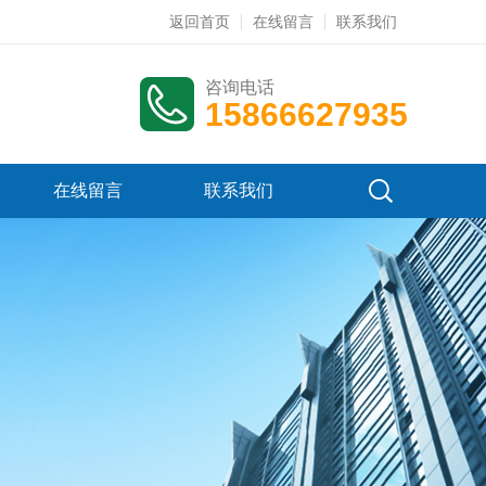
返回首页
在线留言
联系我们
咨询电话
15866627935
在线留言
联系我们