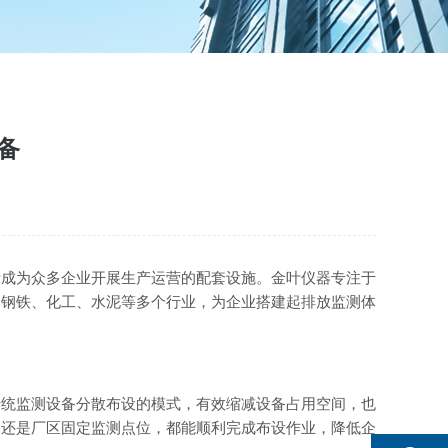
备
渐成为众多企业开展生产运营的配套设施。金叶仪器专注于
、钢铁、化工、水泥等多个行业，为企业搭建起排放监测体
传统监测设备分散布设的模式，有效缩减设备占用空间，也
，还是厂区固定监测点位，都能顺利完成布设作业，降低企