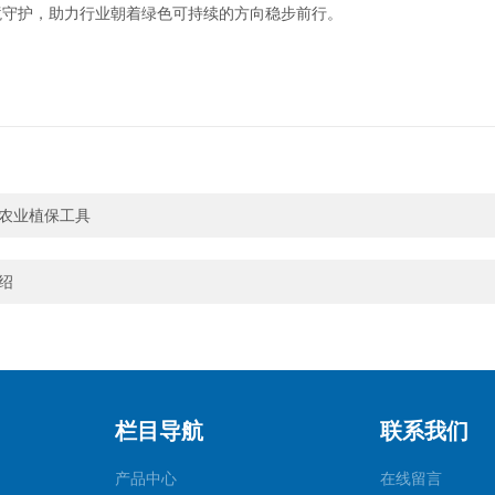
境守护，助力行业朝着绿色可持续的方向稳步前行。
器农业植保工具
绍
栏目导航
联系我们
产品中心
在线留言