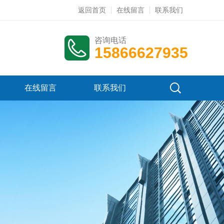
返回首页
在线留言
联系我们
咨询电话
15866627935
在线留言
联系我们