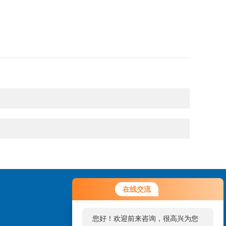
在线交流
您好！欢迎前来咨询，很高兴为您