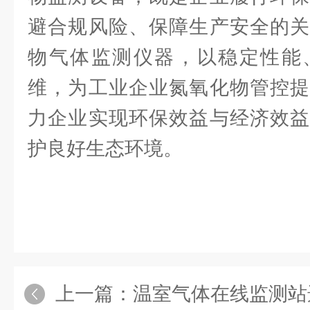
避合规风险、保障生产安全的关
物气体监测仪器，以稳定性能
维，为工业企业氮氧化物管控提
力企业实现环保效益与经济效益
护良好生态环境。
上一篇：
温室气体在线监测站选金叶仪