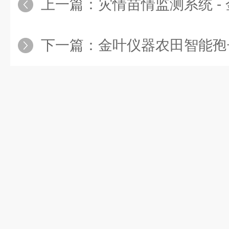
上一篇：
灾情苗情监测系统 - 金
下一篇：
金叶仪器农田智能孢子捕捉