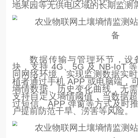
地果园等无供电区域的长期监测
数据传输与管理环节，设
块，支持 4G、5G 及 NB-Io
同网络环境，实现监测数据实时
植者通过手机 APP 或电脑端
墒情数据、历史变化曲线，无需
支持自定义墒情阈值，当数据超
过短信、APP 弹窗等方式及时
户提前防范干旱、涝害等风险。