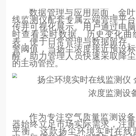
数据管理与应用层面，金叶
线监测仪配套专属云端管理平台
传并可视化展示。用户通过电脑
时查看实时数据、历史变化曲
表，便于日常管理与数据留存。
警阈值，当扬尘浓度接近预设标
醒，助力管理人员快速采取降尘
的主动管控。
作为专注空气质量监测设备
器始终立足市场实际需求，注重
平衡。这款扬尘环境实时在线