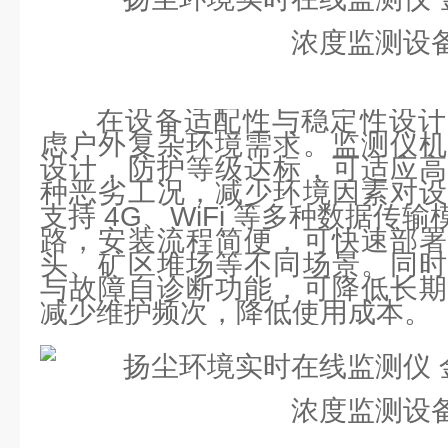
在设备适配性与稳定性设计
虑户外复杂环境需求。监测仪机
设计，防护等级达标，可适应高
种恶劣工况，减少环境因素对设
支持 4G、WiFi 等多种数据传
路，安装流程简便，可快速部署
头、矿区堆场等不同场景。同时
与故障自诊断功能，可降低长期
减少维护频次，降低使用成本。