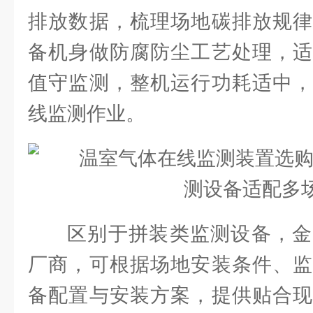
排放数据，梳理场地碳排放规律
备机身做防腐防尘工艺处理，适
值守监测，整机运行功耗适中，
线监测作业。
区别于拼装类监测设备，金
厂商，可根据场地安装条件、监
备配置与安装方案，提供贴合现