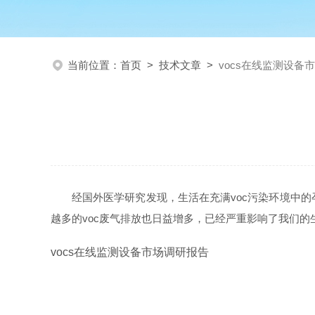
当前位置：
首页
>
技术文章
>
vocs在线监测设备
经国外医学研究发现，生活在充满voc污染环境中
越多的voc废气排放也日益增多，已经严重影响了我们的
vocs在线监测设备市场调研报告