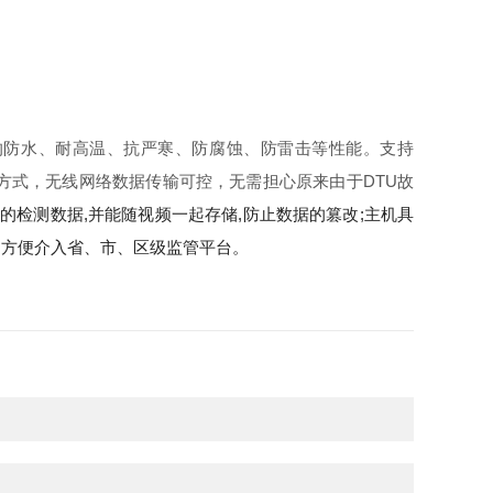
的防水、耐高温、抗严寒、防腐蚀、防雷击等性能。支持
的方式，无线网络数据传输可控，无需担心原来由于DTU故
的检测数据,并能随视频一起存储,防止数据的篡改;主机具
，方便介入省、市、区级监管平台。