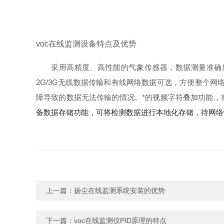
voc在线监测设备特点及优势
采用高精度、高性能的气象传感器，数据测量准确
2G/3G无线数据传输和有线网络数据可选，方便整个网
障导致的数据无法传输的情况。*的视频字符叠加功能，
备数据存储功能，可将检测数据进行本地化存储，待网络
上一篇：
扬尘在线监测系统安装的优势
下一篇：
voc在线监测仪PID原理的特点