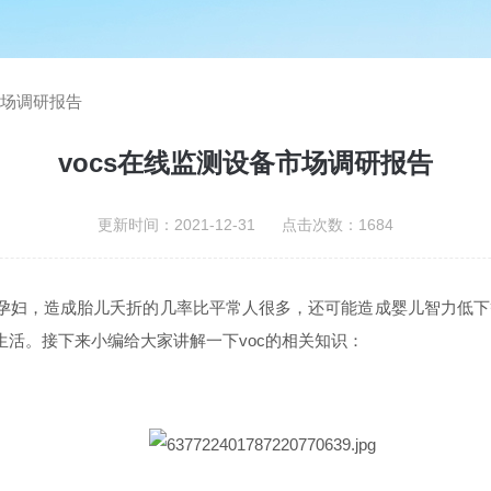
市场调研报告
vocs在线监测设备市场调研报告
更新时间：2021-12-31 点击次数：1684
的孕妇，造成胎儿夭折的几率比平常人很多，还可能造成婴儿智力低
生活。接下来小编给大家讲解一下voc的相关知识：