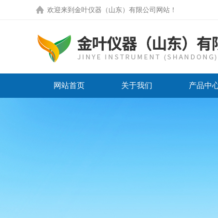
欢迎来到
金叶仪器（山东）有限公司网站
！
网站首页
关于我们
产品中