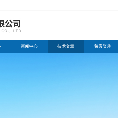
心
新闻中心
技术文章
荣誉资质