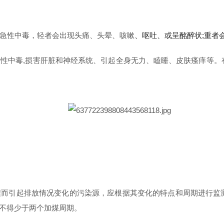
急性中毒，轻者会出现头痛、头晕、咳嗽
、呕吐、或呈酩醉状;重者
性中毒,损害肝脏和神经系统、引起全身无力、瞌睡、皮肤瘙痒等。
而引起排放情况变化的污染源，应根据其变化的特点和周期进行监
间不得少于两个加煤周期。