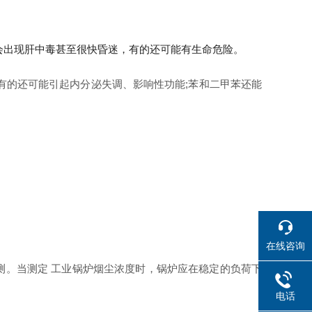
会出现肝中毒甚至很快昏迷，有的还可能有生命危险。
有的还可能引起内分泌失调、影响性功能;苯和二甲苯还能
在线咨询
测。当测定 工业锅炉烟尘浓度时，锅炉应在稳定的负荷下
电话