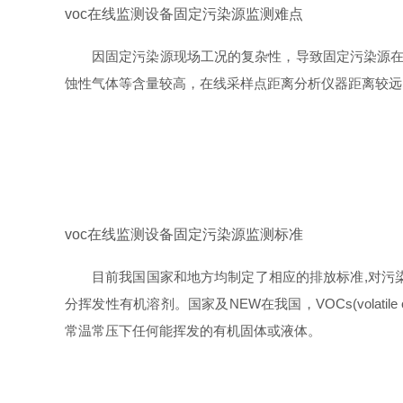
voc在线监测设备固定污染源监测难点
因固定污染源现场工况的复杂性，导致固定污染源在
蚀性气体等含量较高，在线采样点距离分析仪器距离较远
voc在线监测设备固定污染源监测标准
目前我国国家和地方均制定了相应的排放标准,对污
分挥发性有机溶剂。国家及NEW在我国，VOCs(volatile
常温常压下任何能挥发的有机固体或液体。