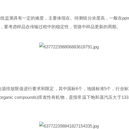
线监测具有一定的难度，主要体现在。待测组分浓度高，一般在ppm
，要考虑样品在传输过程中的稳定性，管路中样品更新的周期。
染源排放限值进行要求和限定，其中国标6个，地级标准5个，行业
 organic compounds)挥发性有机物，是指常温下饱和蒸汽压大于1