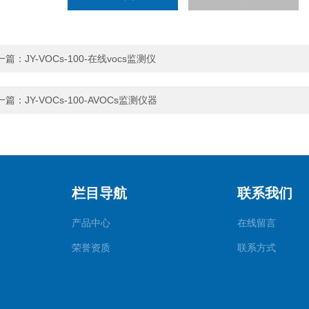
一篇：
JY-VOCs-100-在线vocs监测仪
一篇：
JY-VOCs-100-AVOCs监测仪器
栏目导航
联系我们
产品中心
在线留言
荣誉资质
联系方式