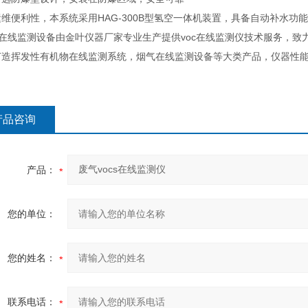
维便利性，本系统采用HAG-300B型氢空一体机装置，具备自动补水功
s在线监测设备由金叶仪器厂家专业生产提供voc在线监测仪技术服务，致
打造挥发性有机物在线监测系统，烟气在线监测设备等大类产品，仪器性能
产品咨询
产品：
您的单位：
您的姓名：
联系电话：