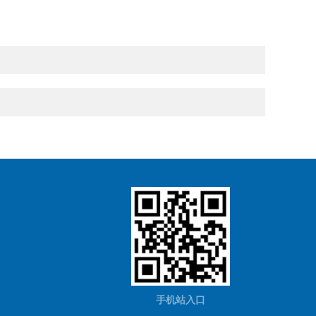
手机站入口