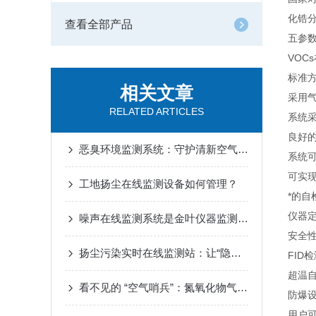
化锆分
查看全部产品
五参
VOC
标准
相关文章
采用
RELATED ARTICLES
系统
良好
恶臭环境监测系统：守护清新空气的科技力量
系统
可实
工地扬尘在线监测设备如何管理？
*的自
仪器
噪声在线监测系统是金叶仪器监测环境噪声的一款智能型监测仪器
安全
扬尘污染实时在线监测站：让“隐形污染”无处遁形
FI
超温
看不见的 “空气哨兵”：氮氧化物气体监测站为何成环保刚需？
防爆
用户