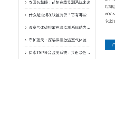
农田智慧眼：苗情在线监测系统来袭
后期运
VOC
什么是油烟在线监测仪？它有哪些功能特点
专业
温室气体碳排放在线监测系统助力碳达峰碳中和
守护蓝天：探秘碳排放温室气体监测仪器
探索TSP噪音监测系统：共创绿色未来