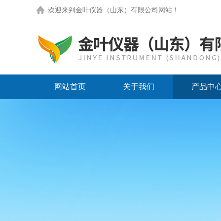
欢迎来到
金叶仪器（山东）有限公司网站
！
网站首页
关于我们
产品中