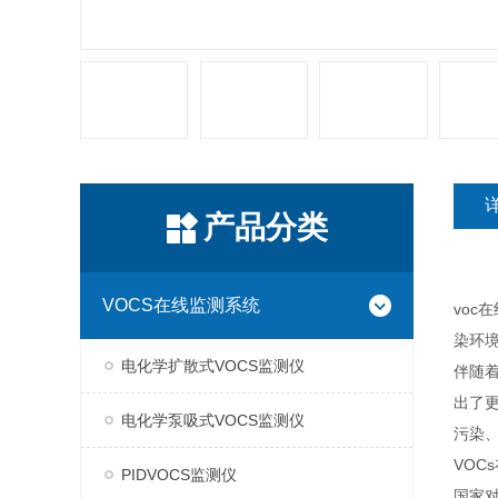
产品分类
VOCS在线监测系统
voc
染环
电化学扩散式VOCS监测仪
伴随
出了
电化学泵吸式VOCS监测仪
污染、
VOC
PIDVOCS监测仪
国家