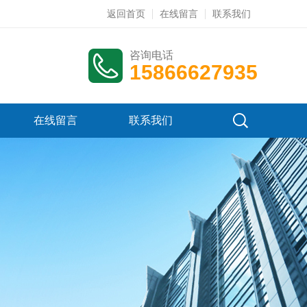
返回首页
在线留言
联系我们
咨询电话
15866627935
在线留言
联系我们