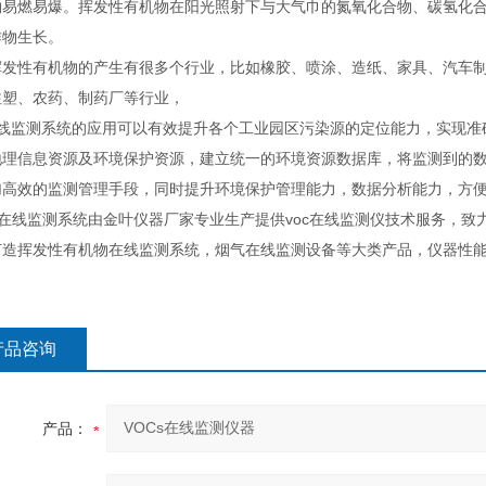
物易燃易爆。挥发性有机物在阳光照射下与大气巾的氮氧化合物、碳氢化
作物生长。
挥发性有机物的产生有很多个行业，比如橡胶、喷涂、造纸、家具、汽车
注塑、农药、制药厂等行业，
c在线监测系统的应用可以有效提升各个工业园区污染源的定位能力，实现
地理信息资源及环境保护资源，建立统一的环境资源数据库，将监测到的
加高效的监测管理手段，同时提升环境保护管理能力，数据分析能力，方
s在线监测系统由金叶仪器厂家专业生产提供voc在线监测仪技术服务，致
打造挥发性有机物在线监测系统，烟气在线监测设备等大类产品，仪器性能
产品咨询
产品：