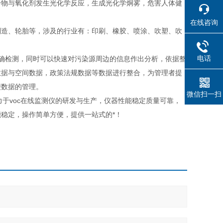
合物与氧化剂发生光化学反应，生成光化学炯雾，危害人体健
在线咨询
制造、轮胎等，涉及的行业有：印刷、橡胶、喷涂、吹塑、吹
电话
准确检测，同时可以快速对污染源周边的信息作出分析，依据整
数据与空间数据，政策法规数据等数据进行整合，为管理者提
便数据的管理。
微信扫一扫
力于voc在线监测仪的研发与生产，仪器性能稳定质量可靠，
稳定，操作简单方便，提供一站式的*！