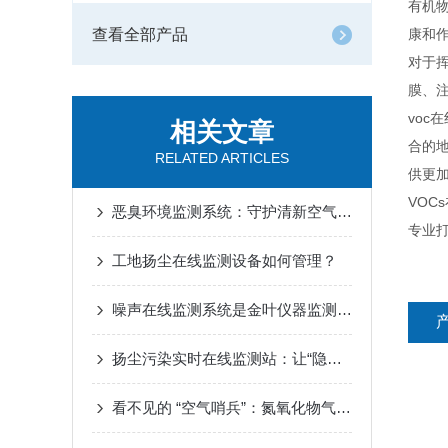
有机
查看全部产品
康和
对于
膜、
vo
相关文章
合的
RELATED ARTICLES
供更
VOC
恶臭环境监测系统：守护清新空气的科技力量
专业
工地扬尘在线监测设备如何管理？
噪声在线监测系统是金叶仪器监测环境噪声的一款智能型监测仪器
扬尘污染实时在线监测站：让“隐形污染”无处遁形
看不见的 “空气哨兵”：氮氧化物气体监测站为何成环保刚需？