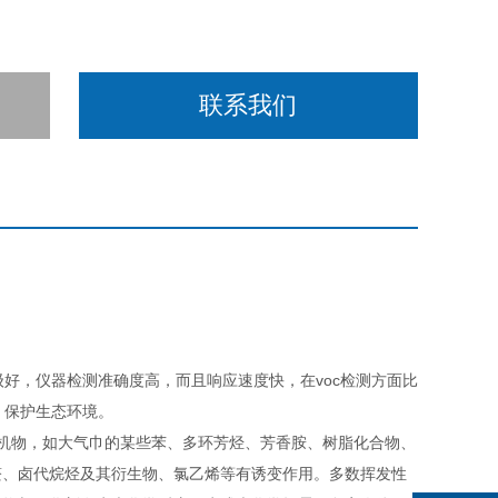
联系我们
级好，仪器检测准确度高，而且响应速度快，在voc检测方面比
，保护生态环境。
有机物，如大气巾的某些苯、多环芳烃、芳香胺、树脂化合物、
醛、卤代烷烃及其衍生物、氯乙烯等有诱变作用。多数挥发性