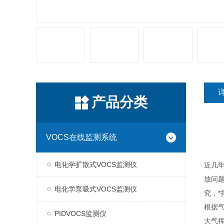
产品分类
VOCS在线监测系统
电化学扩散式VOCS监测仪
近几
放问
电化学泵吸式VOCS监测仪
究，
根据
PIDVOCS监测仪
大气