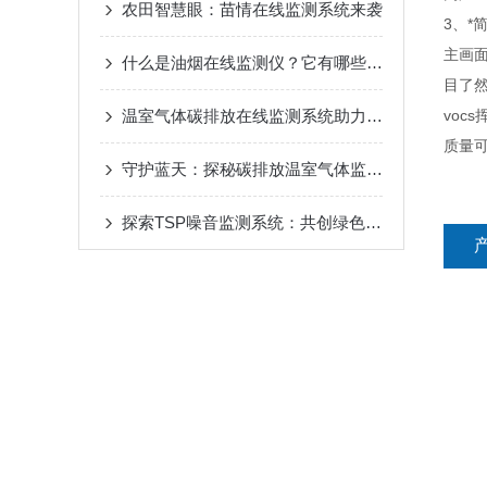
农田智慧眼：苗情在线监测系统来袭
3、*
主画
什么是油烟在线监测仪？它有哪些功能特点
目了
温室气体碳排放在线监测系统助力碳达峰碳中和
voc
质量
守护蓝天：探秘碳排放温室气体监测仪器
探索TSP噪音监测系统：共创绿色未来