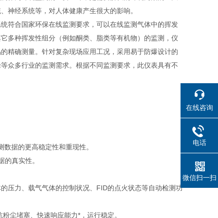
统、神经系统等，对人体健康产生很大的影响。
系统符合国家环保在线监测要求，可以在线监测气体中的挥发
其它多种挥发性组分（例如酮类、脂类等有机物）的监测，仪
品的精确测量。针对复杂现场应用工况，采用易于防爆设计的
涂等众多行业的监测需求。根据不同监测要求，此仪表具有不
在线咨询
电话
证监测数据的更高稳定性和重现性。
据的真实性。
微信扫一扫
的压力、载气气体的控制状况、FID的点火状态等自动检测功
抗粉尘堵塞、快速响应能力*，运行稳定。