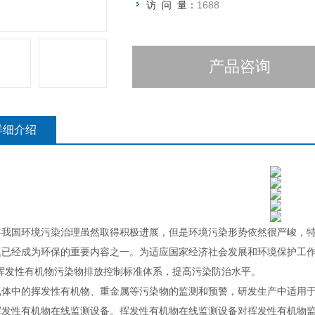
访 问 量：
1688
产品咨询
详细介绍
年我国环境污染治理虽然取得积极进展，但是环境污染形势依然很严峻，
题已经成为环保的重要内容之一。为适应国家经济社会发展和环境保护工
*挥发性有机物污染物排放控制标准体系，提高污染防治水平。
气体中的挥发性有机物、重金属等污染物的监测和预警，研发生产中适用
挥发性有机物在线监测设备。挥发性有机物在线监测设备对挥发性有机物