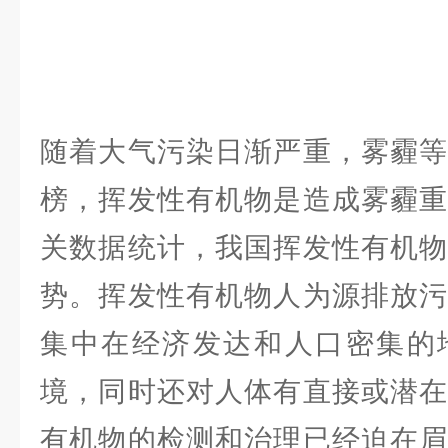
随着大气污染日渐严重，雾霾等
榜，挥发性有机物是造成雾霾重
关数据统计，我国挥发性有机物
势。挥发性有机物人为源排放污
集中在经济发达和人口密集的
境，同时还对人体有直接或潜在
有机物的检测和治理已经迫在眉