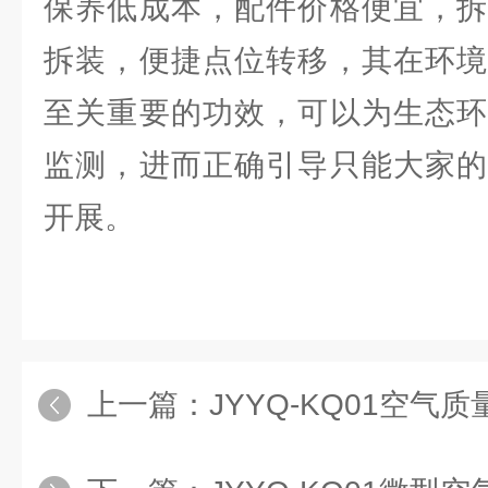
保养低成本，配件价格便宜，拆
拆装，便捷点位转移，其在环境
至关重要的功效，可以为生态环
监测，进而正确引导只能大家的
开展。
上一篇：
JYYQ-KQ01空气