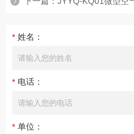
下一篇：
JYYQ-KQ01微型
*
姓名：
*
电话：
*
单位：