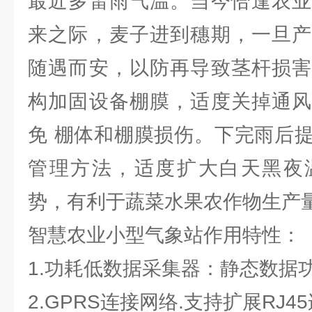
最近多雷雨气温。当今恰逢农业
来之际，麦子进到穗期，一旦产
随遇而安，以防再导致茎杆损害
构加固设备棚膜，适度关掉通风
免 棚体和棚膜损伤。下完雨后
管理方法，适度扩大白天黑夜
势，有利于蔬菜水果农作物生产
智慧农业小型气象站作用特性：
1.功耗低数据采集器：静态数据功
2.GPRS连接网络.支持扩展RJ4