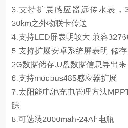
3.支持扩展感应器远传水表，30
30km之外物联卡传送
4.支持LED屏表明较大 兼容3276
5.支持扩展安卓系统屏表明.储
2G数据储存.U盘数据信息导出来
6.支持modbus485感应器扩展
7.太阳能电池充电管理方法MP
踪
8.可选装2000mah-24Ah电瓶