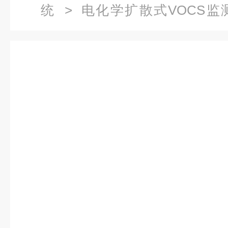
统
>
电化学扩散式VOCS监
Bvocs 监测