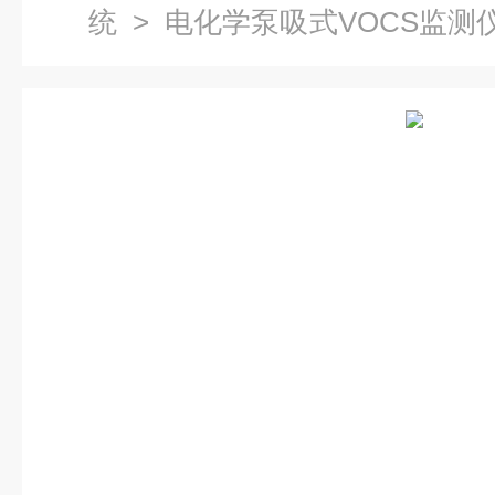
统
>
电化学泵吸式VOCS监测
西vocs在线监测系统配件