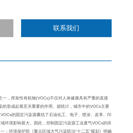
联系我们
一，挥发性有机物(VOCs)不仅对人体健康具有严重的直接
染的形成起着至关重要的作用。据统计，城市中的VOCs主要
生VOCs的固定污染源囊括了石油化工、电子、喷涂、皮革、印
域环境影响甚大。因此，控制固定污染源工业废气VOCs的排
一；环境保护部《重点区域大气污染防治“十二五"规划》明确