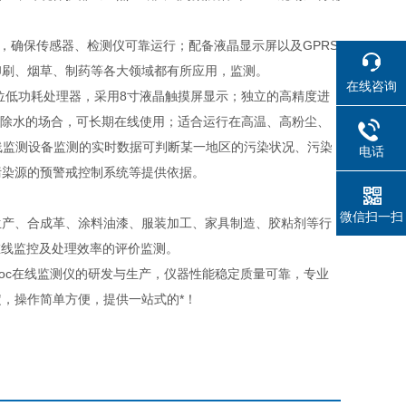
统，确保传感器、检测仪可靠运行；配备液晶显示屏以及GPRS
印刷、烟草、制药等各大领域都有所应用，监测。
在线咨询
32位低功耗处理器，采用8寸液晶触摸屏显示；独立的高精度进
速除水的场合，可长期在线使用；适合运行在高温、高粉尘、
在线监测设备监测的实时数据可判断某一地区的污染状况、污染
电话
污染源的预警戒控制系统等提供依据。
微信扫一扫
生产、合成革、涂料油漆、服装加工、家具制造、胶粘剂等行
s在线监控及处理效率的评价监测。
voc在线监测仪的研发与生产，仪器性能稳定质量可靠，专业
，操作简单方便，提供一站式的*！