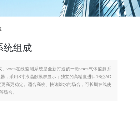
成
系统组成
成、vocs在线监测系统是全新打造的一款vocs气体监测系
器，采用8寸液晶触摸屏显示；独立的高精度进口16位AD
度更高更稳定。适合高校、快速除水的场合，可长期在线使
等场合。