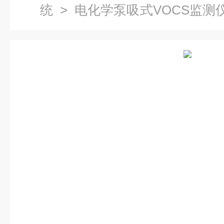
统
>
电化学泵吸式VOCS监测
阳vocs在线监测系统运维