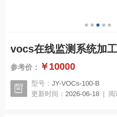
vocs在线监测系统加
￥10000
参考价：
型号：
JY-VOCs-100-B
更新时间：
2026-06-18
|
阅