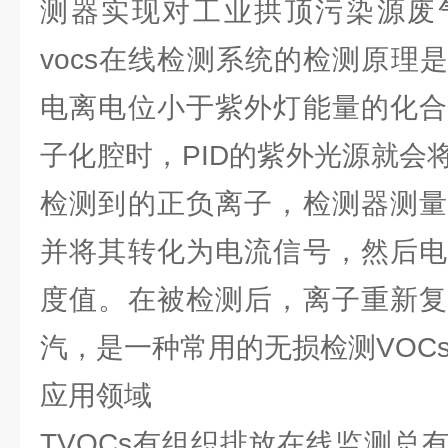
测器实现对工业拱顶污染源废气
vocs在线检测系统的检测原理
电离电位小于紫外灯能量的化合
子化腔时，PID的紫外光源就会
检测到的正负离子，检测器测量
并将其转化为电流信号，然后电
度值。在被检测后，离子重新复
汽，是一种常用的无损检测VOC
应用领域
TVOCs有组织排放在线监测总