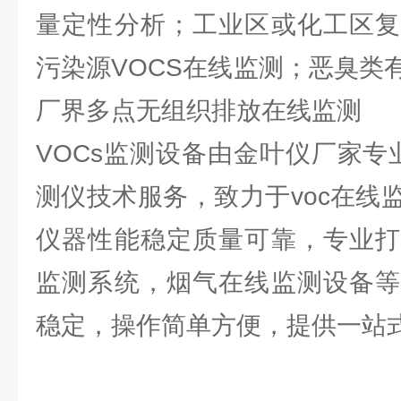
量定性分析；工业区或化工区复
污染源VOCS在线监测；恶臭类
厂界多点无组织排放在线监测
VOCs监测设备由金叶仪厂家专
测仪技术服务，致力于voc在线
仪器性能稳定质量可靠，专业打
监测系统，烟气在线监测设备等
稳定，操作简单方便，提供一站式