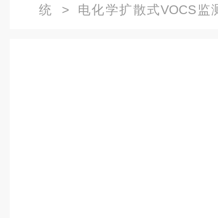
统
>
电化学扩散式VOCS监
Bvocs在线监测系统加工