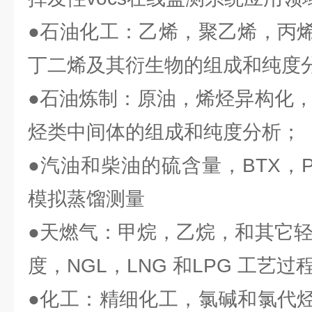
●石油化工：乙烯，聚乙烯，丙
丁二烯及其衍生物的组成和纯度
●石油炼制：原油，烯烃异构化，
烃类中间体的组成和纯度分析；
●汽油和柴油的硫含量，BTX，PI
模拟蒸馏测量
●天燃气：甲烷，乙烷，和其它轻
度，NGL，LNG 和LPG 工艺
●化工：精细化工，氯碱和氯代