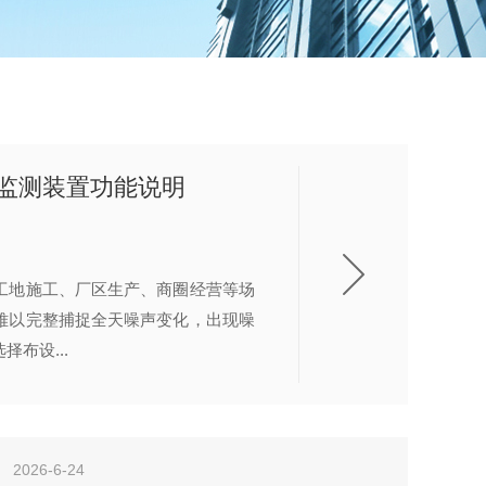
监测装置功能说明
工地施工、厂区生产、商圈经营等场
难以完整捕捉全天噪声变化，出现噪
布设...
2026-6-24