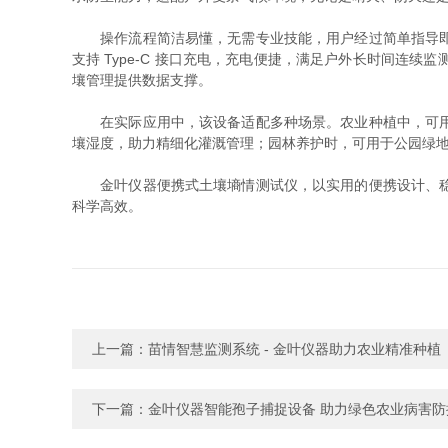
操作流程简洁易懂，无需专业技能，用户经过简单指导即可
支持 Type-C 接口充电，充电便捷，满足户外长时间
壤管理提供数据支撑。
在实际应用中，该设备适配多种场景。农业种植中，可用于
壤湿度，助力精细化灌溉管理；园林养护时，可用于公园绿
金叶仪器便携式土壤墒情测试仪，以实用的便携设计、稳定
科学高效。
上一篇：
苗情智慧监测系统 - 金叶仪器助力农业精准种植
下一篇：
金叶仪器智能孢子捕捉设备 助力绿色农业病害防