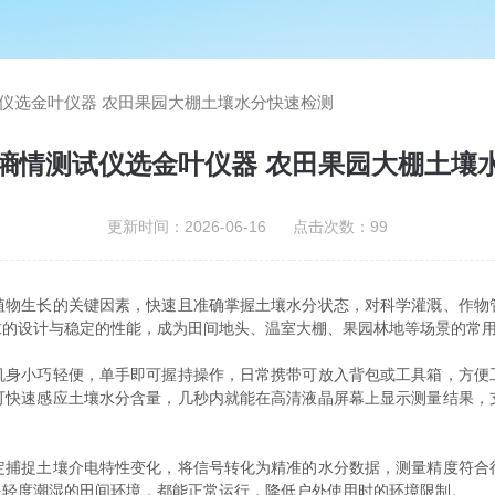
仪选金叶仪器 农田果园大棚土壤水分快速检测
墒情测试仪选金叶仪器 农田果园大棚土壤
更新时间：2026-06-16 点击次数：99
生长的关键因素，快速且准确掌握土壤水分状态，对科学灌溉、作物
求的设计与稳定的性能，成为田间地头、温室大棚、果园林地等场景的常
小巧轻便，单手即可握持操作，日常携带可放入背包或工具箱，方便
可快速感应土壤水分含量，几秒内就能在高清液晶屏幕上显示测量结果，
捉土壤介电特性变化，将信号转化为精准的水分数据，测量精度符合
是轻度潮湿的田间环境，都能正常运行，降低户外使用时的环境限制。