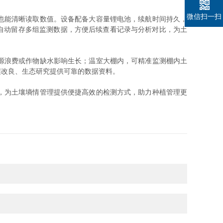
微信扫一扫
也能清晰读取数值。设备配备大容量锂电池，续航时间持久，
可自动留存多组监测数据，方便后续查看记录与分析对比，为土
源浪费或作物缺水影响生长；温室大棚内，可精准监测棚内土
壤改良、生态研究提供可靠的数据资料。
，为土壤墒情管理提供便捷高效的检测方式，助力种植管理更