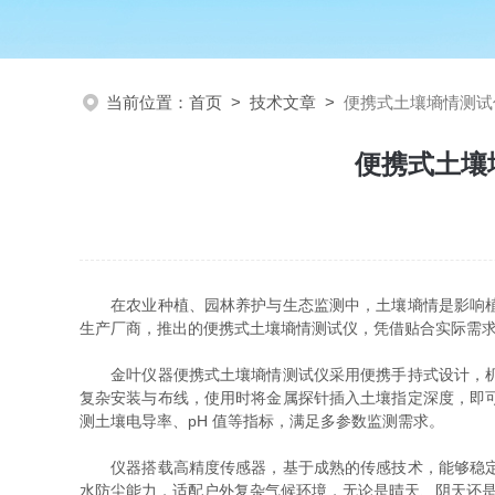
当前位置：
首页
>
技术文章
>
便携式土壤墒情测试
便携式土壤
在农业种植、园林养护与生态监测中，土壤墒情是影响植物
生产厂商，推出的便携式土壤墒情测试仪，凭借贴合实际需
金叶仪器便携式土壤墒情测试仪采用便携手持式设计，机身
复杂安装与布线，使用时将金属探针插入土壤指定深度，即
测土壤电导率、pH 值等指标，满足多参数监测需求。
仪器搭载高精度传感器，基于成熟的传感技术，能够稳定捕
水防尘能力，适配户外复杂气候环境，无论是晴天、阴天还