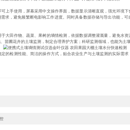
上手使用，屏幕采用中文操作界面，数据显示清晰直观，强光环境下
连续监测需求，避免频繁断电影响工作进度。同时具备数据存储与导出功能，
大田作物、蔬菜、果树的墒情检测，依据数据调整灌溉量，避免水资
地、苗圃花卉的土壤监测，制定合理养护方案；科研监测领域，也能为土
的检测性能、简洁的操作方式，贴合农业生产与土壤监测的实际需求
控