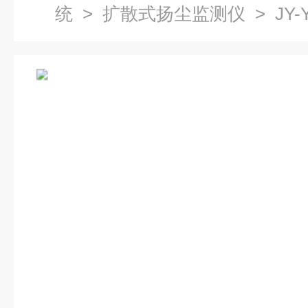
统
>
扩散式扬尘监测仪
> JY