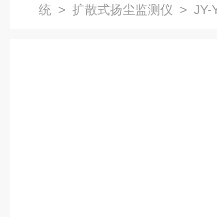
统
>
扩散式扬尘监测仪
> JY
系统