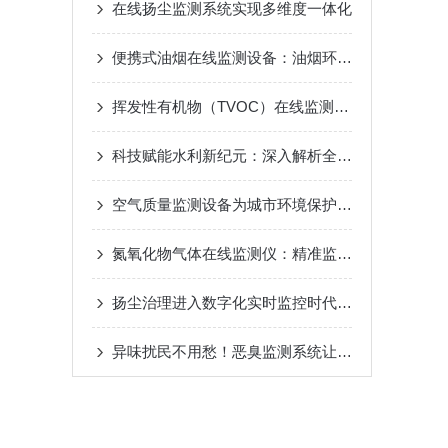
在线扬尘监测系统实现多维度一体化
便携式油烟在线监测设备：油烟环保新利器
挥发性有机物（TVOC）在线监测系统助力锅炉废气VOC监测
科技赋能水利新纪元：深入解析全自动水位雨量监测系统
空气质量监测设备为城市环境保护提供有力支持
氮氧化物气体在线监测仪：精准监测，守护环境新利器
扬尘治理进入数字化实时监控时代，扬尘检测仪哪里买？
异味扰民不用愁！恶臭监测系统让污染 “无处遁形”