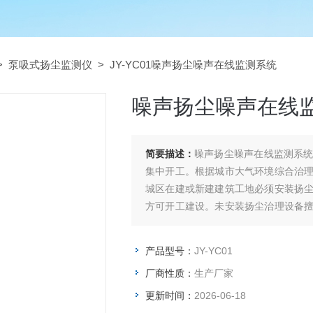
>
泵吸式扬尘监测仪
> JY-YC01噪声扬尘噪声在线监测系统
噪声扬尘噪声在线
简要描述：
噪声扬尘噪声在线监测系
集中开工。根据城市大气环境综合治
城区在建或新建建筑工地必须安装扬
方可开工建设。未安装扬尘治理设备
关管理规定进行处罚。
产品型号：
JY-YC01
厂商性质：
生产厂家
更新时间：
2026-06-18