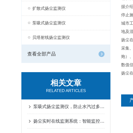
据介
扩散式扬尘监测仪
停止
泵吸式扬尘监测仪
城市
地及
贝塔射线扬尘监测仪
扬尘在
采集、
查看全部产品
炮）、
数值
扬尘
相关文章
RELATED ARTICLES
泵吸式扬尘监测仪，防止水汽过多误报
扬尘实时在线监测系统：智能监控，助力环保