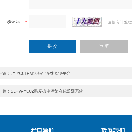
验证码：
请输入计算结
一篇：
JY-YC01PM10扬尘在线监测平台
一篇：
SLFW-YC02温度扬尘污染在线监测系统
栏目导航
联系我们