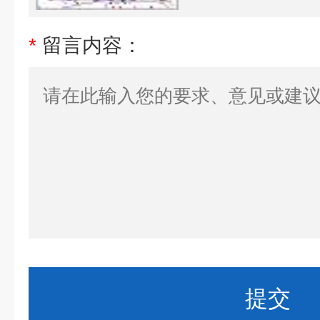
*
留言内容：