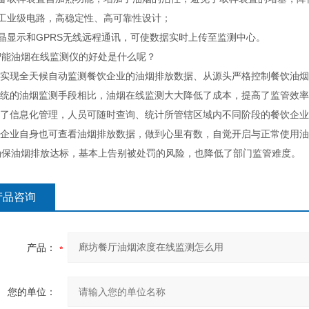
全工业级电路，高稳定性、高可靠性设计；
晶显示和GPRS无线远程通讯，可使数据实时上传至监测中心。
智能油烟在线监测仪的好处是什么呢？
可以实现全天候自动监测餐饮企业的油烟排放数据、从源头严格控制餐饮油
与传统的油烟监测手段相比，油烟在线监测大大降低了成本，提高了监管效
实现了信息化管理，人员可随时查询、统计所管辖区域内不同阶段的餐饮企
餐饮企业自身也可查看油烟排放数据，做到心里有数，自觉开启与正常使用
确保油烟排放达标，基本上告别被处罚的风险，也降低了部门监管难度。
产品咨询
产品：
您的单位：