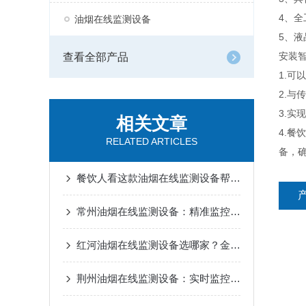
4、
油烟在线监测设备
5、液
安装
查看全部产品
1.
2.
3.
相关文章
4.
RELATED ARTICLES
备，
餐饮人看这款油烟在线监测设备帮你轻松合规，还能省不少事
常州油烟在线监测设备：精准监控，守护龙城餐饮洁净
红河油烟在线监测设备选哪家？金叶仪器精准监测获认可
荆州油烟在线监测设备：实时监控保障餐饮环境达标