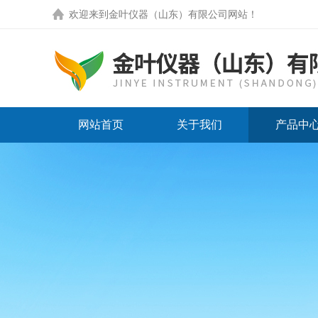
欢迎来到
金叶仪器（山东）有限公司网站
！
网站首页
关于我们
产品中