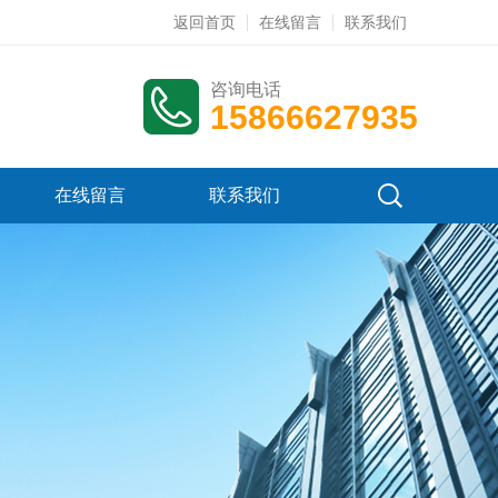
返回首页
在线留言
联系我们
咨询电话
15866627935
在线留言
联系我们