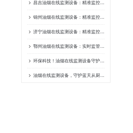
昌吉油烟在线监测设备：精准监控助力餐饮环保达标
锦州油烟在线监测设备：精准监控保障餐饮环境
济宁油烟在线监测设备：精准监控，守护任城蓝天
鄂州油烟在线监测设备：实时监管，守护城市清新空气
环保科技！油烟在线监测设备守护蓝天
油烟在线监测设备，守护蓝天从厨房开始