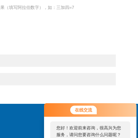
果（填写阿拉伯数字），如：三加四=7
在线交流
您好！欢迎前来咨询，很高兴为您
服务，请问您要咨询什么问题呢？