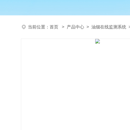
当前位置：
首页
>
产品中心
>
油烟在线监测系统