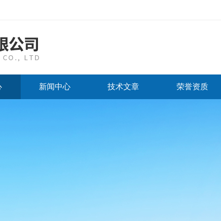
心
新闻中心
技术文章
荣誉资质