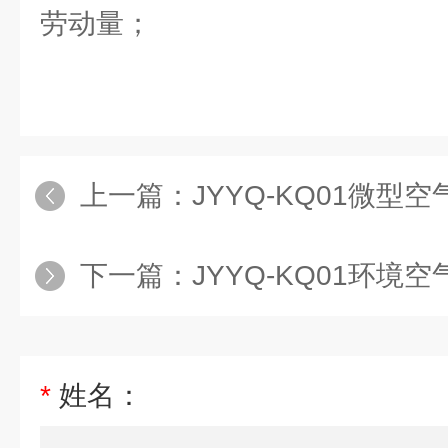
劳动量；
上一篇：
JYYQ-KQ01微型
下一篇：
JYYQ-KQ01环境
*
姓名：