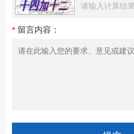
*
留言内容：