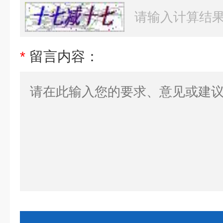
*
留言内容：