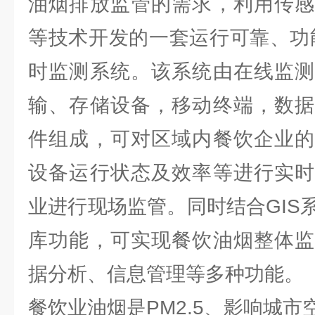
油烟排放监管的需求，利用传感
等技术开发的一套运行可靠、功
时监测系统。该系统由在线监测
输、存储设备，移动终端，数据
件组成，可对区域内餐饮企业的
设备运行状态及效率等进行实时
业进行现场监管。同时结合GIS
库功能，可实现餐饮油烟整体监
据分析、信息管理等多种功能。
餐饮业油烟是PM2.5、影响城